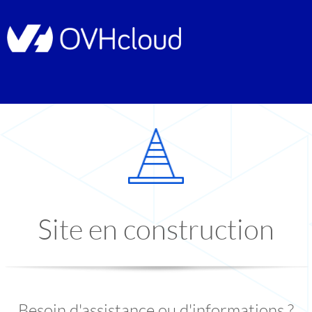
Site en construction
Besoin d'assistance ou d'informations ?